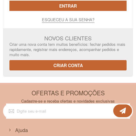
ENTRAR
ESQUECEU A SUA SENHA?
NOVOS CLIENTES
Criar uma nova conta tem muitos benefícios: fechar pedidos mais
rapidamente, registrar mais endereços, acompanhar pedidos e
muito mais.
CRIAR CONTA
OFERTAS E PROMOÇÕES
Cadastre-se e receba ofertas e novidades exclusivas
Inscreva-
se
na
nossa
Newsletter:
Ajuda