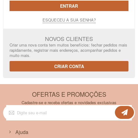
ENTRAR
ESQUECEU A SUA SENHA?
NOVOS CLIENTES
Criar uma nova conta tem muitos benefícios: fechar pedidos mais
rapidamente, registrar mais endereços, acompanhar pedidos e
muito mais.
CRIAR CONTA
OFERTAS E PROMOÇÕES
Cadastre-se e receba ofertas e novidades exclusivas
Inscreva-
se
na
nossa
Newsletter:
Ajuda