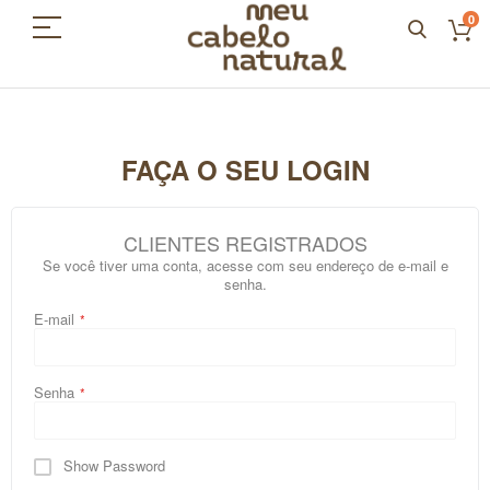
0
FAÇA O SEU LOGIN
CLIENTES REGISTRADOS
Se você tiver uma conta, acesse com seu endereço de e-mail e
senha.
E-mail
Senha
Show Password