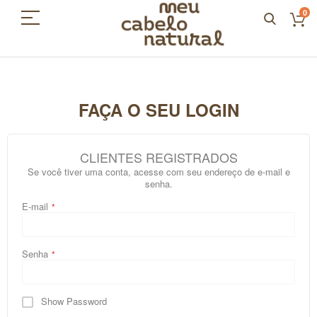
0
FAÇA O SEU LOGIN
CLIENTES REGISTRADOS
Se você tiver uma conta, acesse com seu endereço de e-mail e
senha.
E-mail
Senha
Show Password