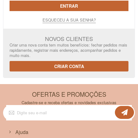
ENTRAR
ESQUECEU A SUA SENHA?
NOVOS CLIENTES
Criar uma nova conta tem muitos benefícios: fechar pedidos mais
rapidamente, registrar mais endereços, acompanhar pedidos e
muito mais.
CRIAR CONTA
OFERTAS E PROMOÇÕES
Cadastre-se e receba ofertas e novidades exclusivas
Inscreva-
se
na
nossa
Newsletter:
Ajuda