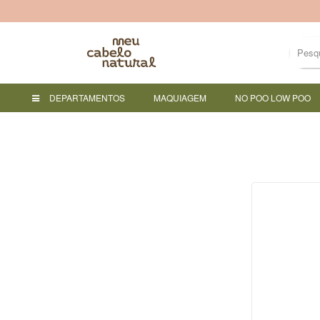
DEPARTAMENTOS
MAQUIAGEM
NO POO LOW POO