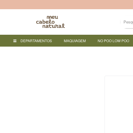
DEPARTAMENTOS
MAQUIAGEM
NO POO LOW POO