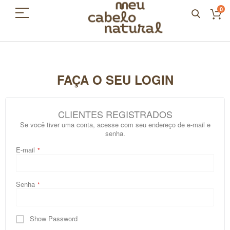
0
FAÇA O SEU LOGIN
CLIENTES REGISTRADOS
Se você tiver uma conta, acesse com seu endereço de e-mail e
senha.
E-mail
Senha
Show Password