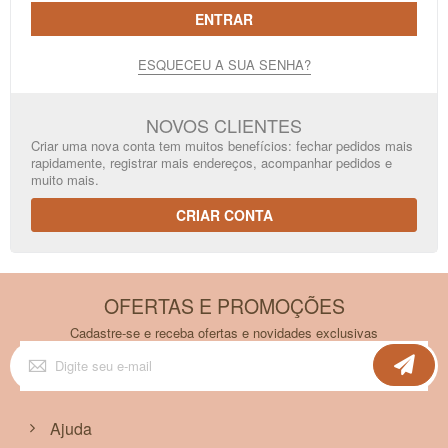
ENTRAR
ESQUECEU A SUA SENHA?
NOVOS CLIENTES
Criar uma nova conta tem muitos benefícios: fechar pedidos mais
rapidamente, registrar mais endereços, acompanhar pedidos e
muito mais.
CRIAR CONTA
OFERTAS E PROMOÇÕES
Cadastre-se e receba ofertas e novidades exclusivas
Inscreva-
se
na
nossa
Newsletter:
Ajuda