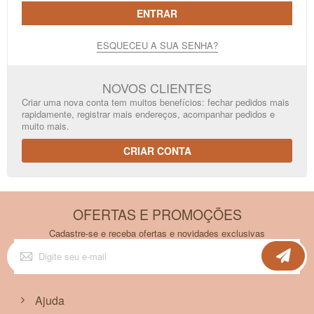
ENTRAR
ESQUECEU A SUA SENHA?
NOVOS CLIENTES
Criar uma nova conta tem muitos benefícios: fechar pedidos mais
rapidamente, registrar mais endereços, acompanhar pedidos e
muito mais.
CRIAR CONTA
OFERTAS E PROMOÇÕES
Cadastre-se e receba ofertas e novidades exclusivas
Inscreva-
se
na
nossa
Newsletter:
Ajuda