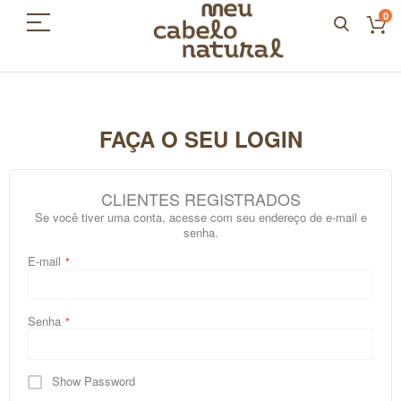
0
FAÇA O SEU LOGIN
CLIENTES REGISTRADOS
Se você tiver uma conta, acesse com seu endereço de e-mail e
senha.
E-mail
Senha
Show Password