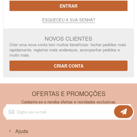
ENTRAR
ESQUECEU A SUA SENHA?
NOVOS CLIENTES
Criar uma nova conta tem muitos benefícios: fechar pedidos mais
rapidamente, registrar mais endereços, acompanhar pedidos e
muito mais.
CRIAR CONTA
OFERTAS E PROMOÇÕES
Cadastre-se e receba ofertas e novidades exclusivas
Inscreva-
se
na
nossa
Newsletter:
Ajuda