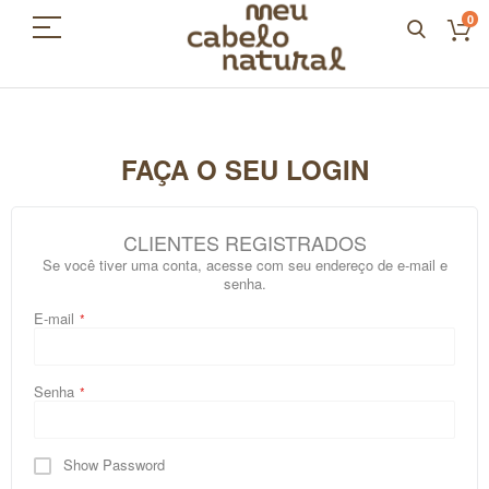
0
FAÇA O SEU LOGIN
CLIENTES REGISTRADOS
Se você tiver uma conta, acesse com seu endereço de e-mail e
senha.
E-mail
Senha
Show Password