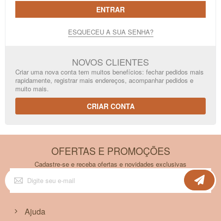
ENTRAR
ESQUECEU A SUA SENHA?
NOVOS CLIENTES
Criar uma nova conta tem muitos benefícios: fechar pedidos mais
rapidamente, registrar mais endereços, acompanhar pedidos e
muito mais.
CRIAR CONTA
OFERTAS E PROMOÇÕES
Cadastre-se e receba ofertas e novidades exclusivas
Inscreva-
se
na
nossa
Newsletter:
Ajuda