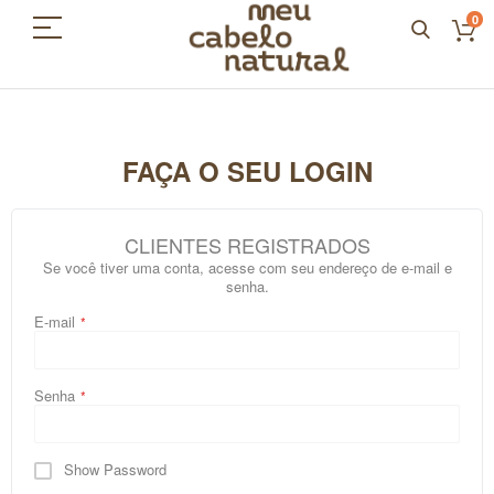
0
FAÇA O SEU LOGIN
CLIENTES REGISTRADOS
Se você tiver uma conta, acesse com seu endereço de e-mail e
senha.
E-mail
Senha
Show Password