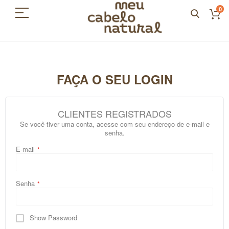
0
FAÇA O SEU LOGIN
CLIENTES REGISTRADOS
Se você tiver uma conta, acesse com seu endereço de e-mail e
senha.
E-mail
Senha
Show Password