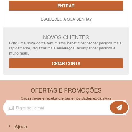
ENTRAR
ESQUECEU A SUA SENHA?
NOVOS CLIENTES
Criar uma nova conta tem muitos benefícios: fechar pedidos mais
rapidamente, registrar mais endereços, acompanhar pedidos e
muito mais.
CRIAR CONTA
OFERTAS E PROMOÇÕES
Cadastre-se e receba ofertas e novidades exclusivas
Inscreva-
se
na
nossa
Newsletter:
Ajuda