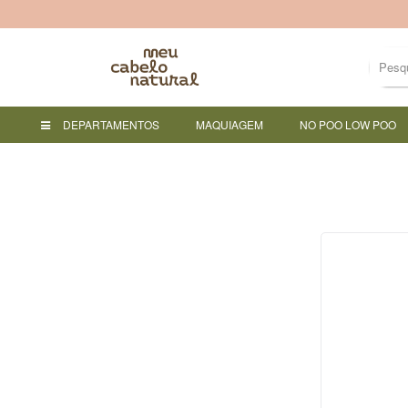
DEPARTAMENTOS
MAQUIAGEM
NO POO LOW POO