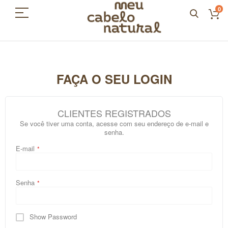
0
FAÇA O SEU LOGIN
CLIENTES REGISTRADOS
Se você tiver uma conta, acesse com seu endereço de e-mail e
senha.
E-mail
Senha
Show Password