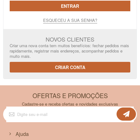
ENTRAR
ESQUECEU A SUA SENHA?
NOVOS CLIENTES
Criar uma nova conta tem muitos benefícios: fechar pedidos mais
rapidamente, registrar mais endereços, acompanhar pedidos e
muito mais.
CRIAR CONTA
OFERTAS E PROMOÇÕES
Cadastre-se e receba ofertas e novidades exclusivas
Inscreva-
se
na
nossa
Newsletter:
Ajuda