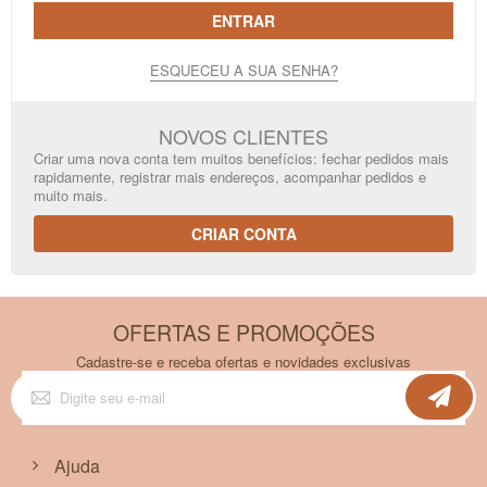
ENTRAR
ESQUECEU A SUA SENHA?
NOVOS CLIENTES
Criar uma nova conta tem muitos benefícios: fechar pedidos mais
rapidamente, registrar mais endereços, acompanhar pedidos e
muito mais.
CRIAR CONTA
OFERTAS E PROMOÇÕES
Cadastre-se e receba ofertas e novidades exclusivas
Inscreva-
se
na
nossa
Newsletter:
Ajuda