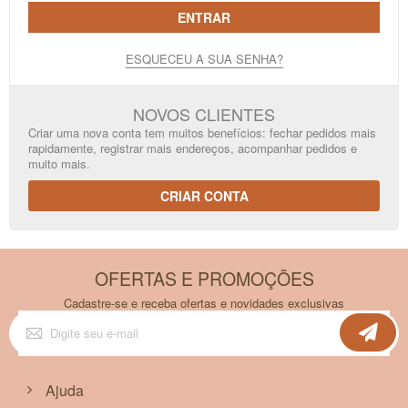
ENTRAR
ESQUECEU A SUA SENHA?
NOVOS CLIENTES
Criar uma nova conta tem muitos benefícios: fechar pedidos mais
rapidamente, registrar mais endereços, acompanhar pedidos e
muito mais.
CRIAR CONTA
OFERTAS E PROMOÇÕES
Cadastre-se e receba ofertas e novidades exclusivas
Inscreva-
se
na
nossa
Newsletter:
Ajuda