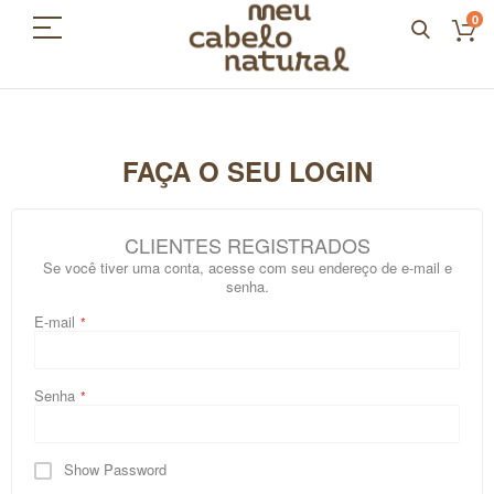
0
FAÇA O SEU LOGIN
CLIENTES REGISTRADOS
Se você tiver uma conta, acesse com seu endereço de e-mail e
senha.
E-mail
Senha
Show Password