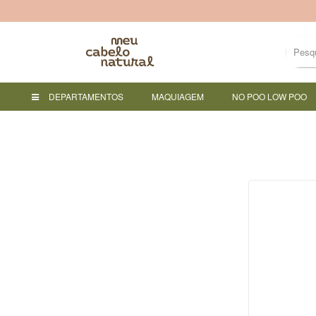
DEPARTAMENTOS
MAQUIAGEM
NO POO LOW POO