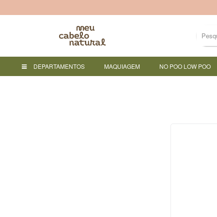
DEPARTAMENTOS
MAQUIAGEM
NO POO LOW POO