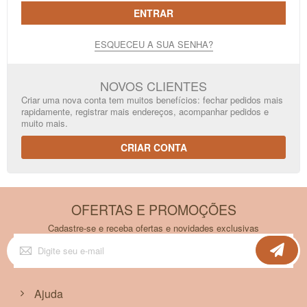
ENTRAR
ESQUECEU A SUA SENHA?
NOVOS CLIENTES
Criar uma nova conta tem muitos benefícios: fechar pedidos mais
rapidamente, registrar mais endereços, acompanhar pedidos e
muito mais.
CRIAR CONTA
OFERTAS E PROMOÇÕES
Cadastre-se e receba ofertas e novidades exclusivas
Inscreva-
se
na
nossa
Newsletter:
Ajuda