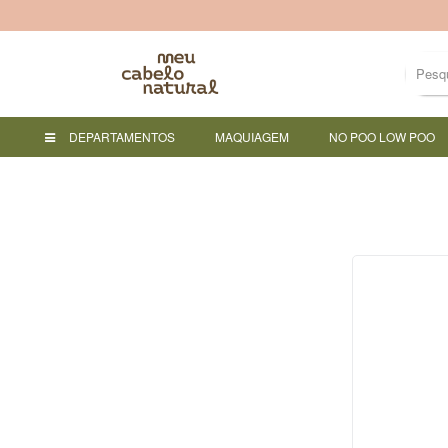
DEPARTAMENTOS
MAQUIAGEM
NO POO LOW POO