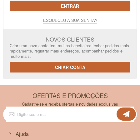
ENTRAR
ESQUECEU A SUA SENHA?
NOVOS CLIENTES
Criar uma nova conta tem muitos benefícios: fechar pedidos mais
rapidamente, registrar mais endereços, acompanhar pedidos e
muito mais.
CRIAR CONTA
OFERTAS E PROMOÇÕES
Cadastre-se e receba ofertas e novidades exclusivas
Inscreva-
se
na
nossa
Newsletter:
Ajuda