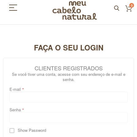
0
FAÇA O SEU LOGIN
CLIENTES REGISTRADOS
Se você tiver uma conta, acesse com seu endereço de e-mail e
senha.
E-mail
Senha
Show Password